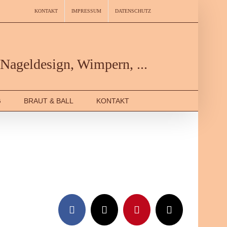
KONTAKT
IMPRESSUM
DATENSCHUTZ
Nageldesign, Wimpern, ...
G
BRAUT & BALL
KONTAKT
Facebook
X
Pinterest
Email