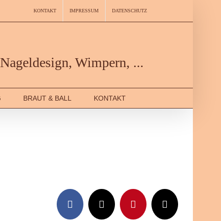
KONTAKT
IMPRESSUM
DATENSCHUTZ
Nageldesign, Wimpern, ...
G
BRAUT & BALL
KONTAKT
Facebook
X
Pinterest
Email