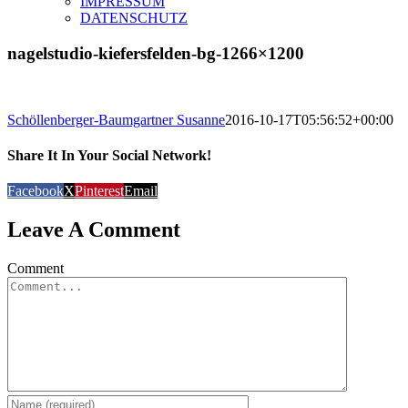
IMPRESSUM
DATENSCHUTZ
nagelstudio-kiefersfelden-bg-1266×1200
Schöllenberger-Baumgartner Susanne
2016-10-17T05:56:52+00:00
Share It In Your Social Network!
Facebook
X
Pinterest
Email
Leave A Comment
Comment