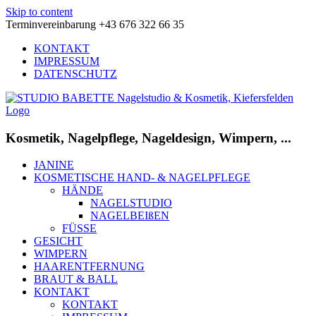
Skip to content
Terminvereinbarung +43 676 322 66 35
KONTAKT
IMPRESSUM
DATENSCHUTZ
Kosmetik, Nagelpflege, Nageldesign, Wimpern, ...
JANINE
KOSMETISCHE HAND- & NAGELPFLEGE
HÄNDE
NAGELSTUDIO
NAGELBEIßEN
FÜSSE
GESICHT
WIMPERN
HAARENTFERNUNG
BRAUT & BALL
KONTAKT
KONTAKT