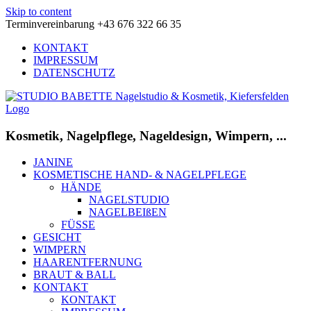
Skip to content
Terminvereinbarung +43 676 322 66 35
KONTAKT
IMPRESSUM
DATENSCHUTZ
Kosmetik, Nagelpflege, Nageldesign, Wimpern, ...
JANINE
KOSMETISCHE HAND- & NAGELPFLEGE
HÄNDE
NAGELSTUDIO
NAGELBEIßEN
FÜSSE
GESICHT
WIMPERN
HAARENTFERNUNG
BRAUT & BALL
KONTAKT
KONTAKT