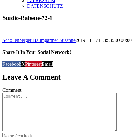
IMPRESSUM
DATENSCHUTZ
Studio-Babette-72-1
Schöllenberger-Baumgartner Susanne
2019-11-17T13:53:30+00:00
Share It In Your Social Network!
Facebook
X
Pinterest
Email
Leave A Comment
Comment